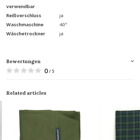
verwendbar
Reißverschluss
ja
Waschmaschine
40º
Wäschetrockner
ja
Bewertungen
0
/ 5
Related articles