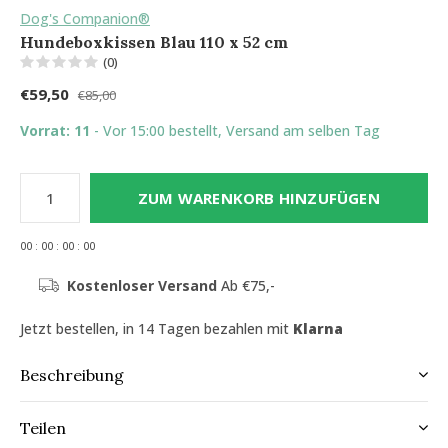
Dog's Companion®
Hundeboxkissen Blau 110 x 52 cm
(0)
€59,50
€85,00
Vorrat: 11
- Vor 15:00 bestellt, Versand am selben Tag
ZUM WARENKORB HINZUFÜGEN
0
0
:
0
0
:
0
0
:
0
0
Kostenloser Versand
Ab €75,-
Jetzt bestellen, in 14 Tagen bezahlen mit
Klarna
Beschreibung
Teilen