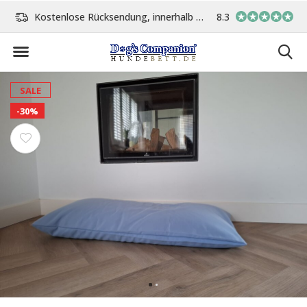
Kostenlose Rücksendung, innerhalb 14 Tage
8.3
Vor 15:00 Uhr bestellt, 
SALE
-30%