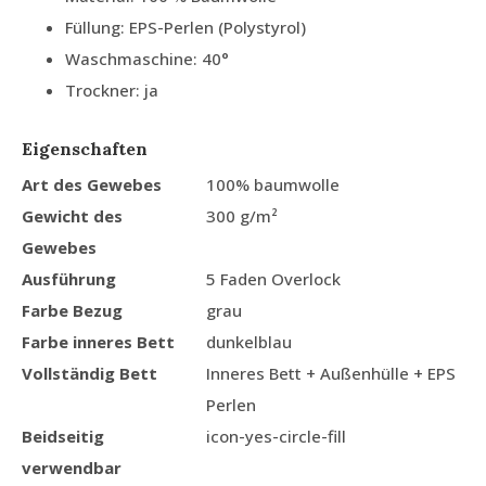
Füllung: EPS-Perlen (Polystyrol)
Waschmaschine: 40°
Trockner: ja
Eigenschaften
Art des Gewebes
100% baumwolle
Gewicht des
300 g/m²
Gewebes
Ausführung
5 Faden Overlock
Farbe Bezug
grau
Farbe inneres Bett
dunkelblau
Vollständig Bett
Inneres Bett + Außenhülle + EPS
Perlen
Beidseitig
icon-yes-circle-fill
verwendbar