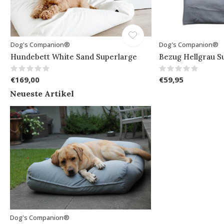
Dog's Companion®
Dog's Companion®
Hundebett White Sand Superlarge
Bezug Hellgrau S
€169,00
€59,95
Neueste Artikel
Dog's Companion®