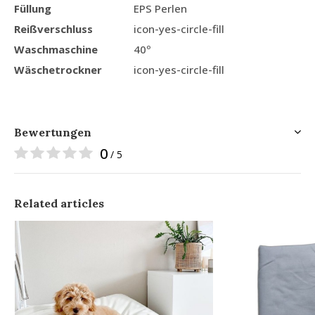
Füllung
EPS Perlen
Reißverschluss
icon-yes-circle-fill
Waschmaschine
40º
Wäschetrockner
icon-yes-circle-fill
Bewertungen
0
/ 5
Related articles