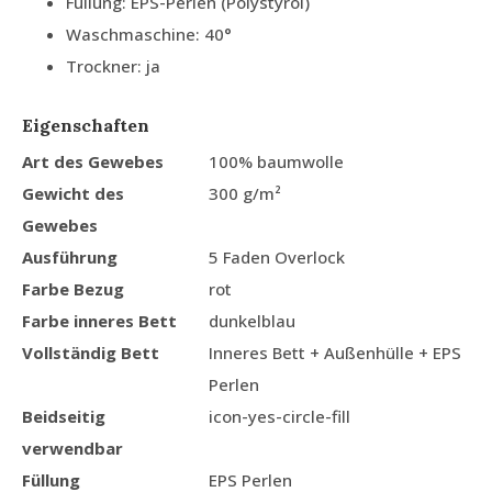
Füllung: EPS-Perlen (Polystyrol)
Waschmaschine: 40°
Trockner: ja
Eigenschaften
Art des Gewebes
100% baumwolle
Gewicht des
300 g/m²
Gewebes
Ausführung
5 Faden Overlock
Farbe Bezug
rot
Farbe inneres Bett
dunkelblau
Vollständig Bett
Inneres Bett + Außenhülle + EPS
Perlen
Beidseitig
icon-yes-circle-fill
verwendbar
Füllung
EPS Perlen