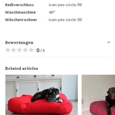
Reißverschluss
icon-yes-circle-fill
Waschmaschine
40º
Wäschetrockner
icon-yes-circle-fill
Bewertungen
0
/ 5
Related articles