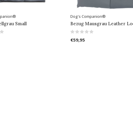
mpanion®
Dog's Companion®
llgrau Small
Bezug Mausgrau Leather Lo
€59,95