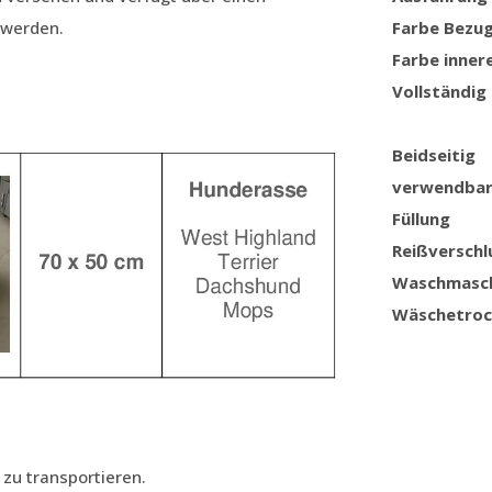
 werden.
Farbe Bezu
Farbe inner
Vollständig
Beidseitig
verwendba
Füllung
Reißverschl
Waschmasc
Wäschetroc
 zu transportieren.