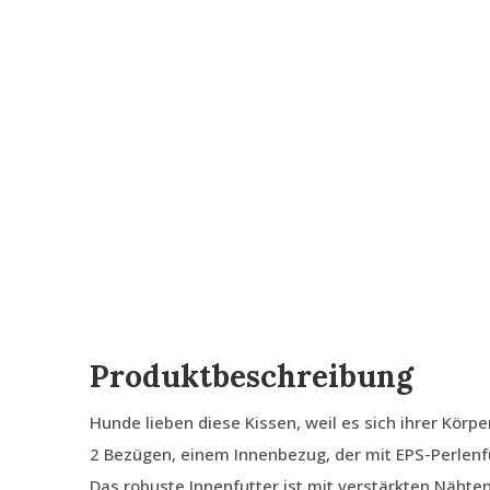
Produktbeschreibung
Hunde lieben diese Kissen, weil es sich ihrer Körp
2 Bezügen, einem Innenbezug, der mit EPS-Perlenfü
Das robuste Innenfutter ist mit verstärkten Nähte