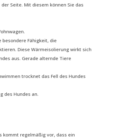
 der Seite. Mit diesem können Sie das
 Wohnwagen.
e besondere Fähigkeit, die
tieren. Diese Wärmeisolierung wirkt sich
undes aus. Gerade alternde Tiere
hwimmen trocknet das Fell des Hundes
ng des Hundes an.
s kommt regelmäßig vor, dass ein