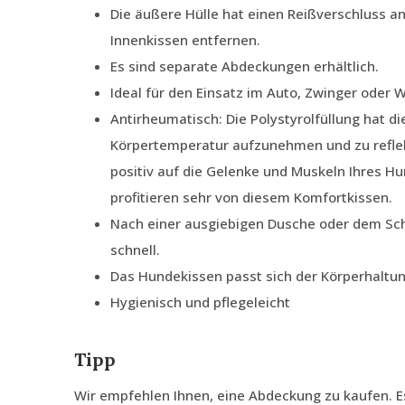
Die äußere Hülle hat einen Reißverschluss an
Innenkissen entfernen.
Es sind separate Abdeckungen erhältlich.
Ideal für den Einsatz im Auto, Zwinger oder
Antirheumatisch: Die Polystyrolfüllung hat di
Körpertemperatur aufzunehmen und zu reflek
positiv auf die Gelenke und Muskeln Ihres H
profitieren sehr von diesem Komfortkissen.
Nach einer ausgiebigen Dusche oder dem Sc
schnell.
Das Hundekissen passt sich der Körperhaltu
Hygienisch und pflegeleicht
Tipp
Wir empfehlen Ihnen, eine Abdeckung zu kaufen. E