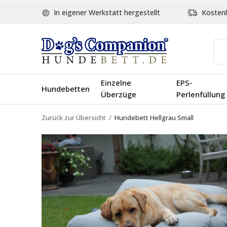
In eigener Werkstatt hergestellt
Kostenl
Einzelne
EPS-
Hundebetten
Überzüge
Perlenfüllung
Zurück zur Übersicht
Hundebett Hellgrau Small