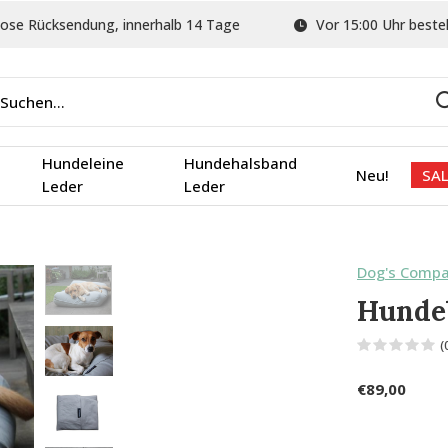
ose Rücksendung, innerhalb 14 Tage
Vor 15:00 Uhr bestel
Hundeleine
Hundehalsband
Neu!
SAL
Leder
Leder
Dog's Comp
Hundeb
(
€89,00