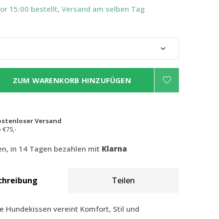
Vor 15:00 bestellt, Versand am selben Tag
ZUM WARENKORB HINZUFÜGEN
ostenloser Versand
 €75,-
len, in 14 Tagen bezahlen mit
Klarna
chreibung
Teilen
e Hundekissen vereint Komfort, Stil und