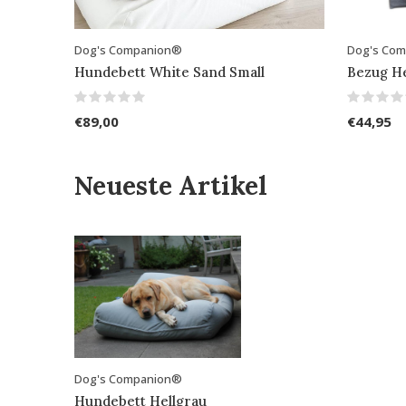
Dog's Companion®
Dog's Co
Hundebett White Sand Small
Bezug He
€89,00
€44,95
Neueste Artikel
Dog's Companion®
Hundebett Hellgrau