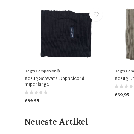
Dog's Companion®
Dog's Co
Bezug Schwarz Doppelcord
Bezug L
Superlarge
€69,95
€69,95
Neueste Artikel