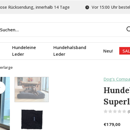
ose Rücksendung, innerhalb 14 Tage
Vor 15:00 Uhr bestel
Hundeleine
Hundehalsband
Neu!
SAL
Leder
Leder
erlarge
Dog's Comp
Hunde
Superl
(
€179,00