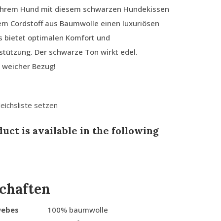
Ihrem Hund mit diesem schwarzen Hundekissen
em Cordstoff aus Baumwolle einen luxuriösen
s bietet optimalen Komfort und
tützung. Der schwarze Ton wirkt edel.
 weicher Bezug!
leichsliste setzen
uct is available in the following
chaften
webes
100% baumwolle