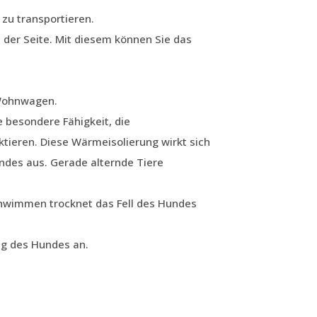
 zu transportieren.
 der Seite. Mit diesem können Sie das
 Wohnwagen.
e besondere Fähigkeit, die
tieren. Diese Wärmeisolierung wirkt sich
undes aus. Gerade alternde Tiere
hwimmen trocknet das Fell des Hundes
ng des Hundes an.