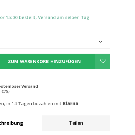
Vor 15:00 bestellt, Versand am selben Tag
ZUM WARENKORB HINZUFÜGEN
ostenloser Versand
 €75,-
len, in 14 Tagen bezahlen mit
Klarna
chreibung
Teilen