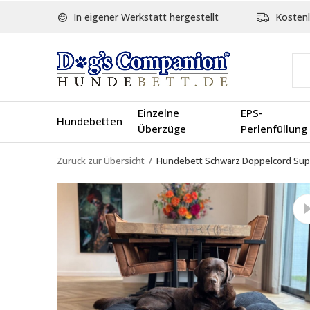
In eigener Werkstatt hergestellt
Kostenl
Einzelne
EPS-
Hundebetten
Überzüge
Perlenfüllung
Zurück zur Übersicht
Hundebett Schwarz Doppelcord Sup