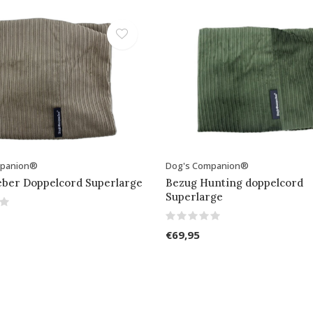
mpanion®
Dog's Companion®
eber Doppelcord Superlarge
Bezug Hunting doppelcord
Superlarge
€69,95