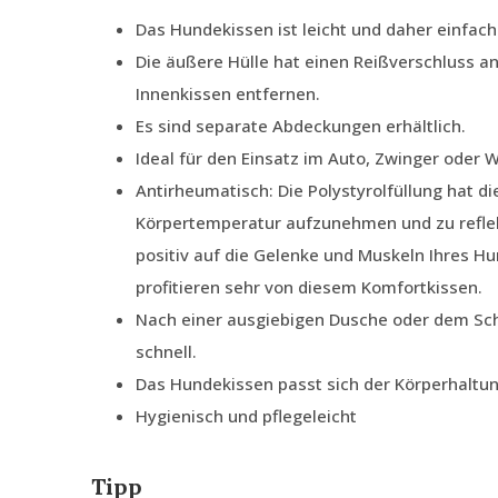
Das Hundekissen ist leicht und daher einfach
Die äußere Hülle hat einen Reißverschluss an
Innenkissen entfernen.
Es sind separate Abdeckungen erhältlich.
Ideal für den Einsatz im Auto, Zwinger oder
Antirheumatisch: Die Polystyrolfüllung hat di
Körpertemperatur aufzunehmen und zu reflek
positiv auf die Gelenke und Muskeln Ihres H
profitieren sehr von diesem Komfortkissen.
Nach einer ausgiebigen Dusche oder dem Sc
schnell.
Das Hundekissen passt sich der Körperhaltu
Hygienisch und pflegeleicht
Tipp