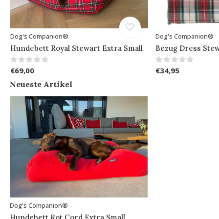
Dog's Companion®
Dog's Companion®
Hundebett Royal Stewart Extra Small
Bezug Dress Stew
€69,00
€34,95
Neueste Artikel
Dog's Companion®
Hundebett Rot Cord Extra Small