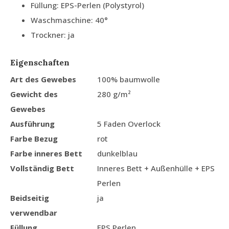
Füllung: EPS-Perlen (Polystyrol)
Waschmaschine: 40°
Trockner: ja
Eigenschaften
Art des Gewebes
100% baumwolle
Gewicht des
280 g/m²
Gewebes
Ausführung
5 Faden Overlock
Farbe Bezug
rot
Farbe inneres Bett
dunkelblau
Vollständig Bett
Inneres Bett + Außenhülle + EPS
Perlen
Beidseitig
ja
verwendbar
Füllung
EPS Perlen