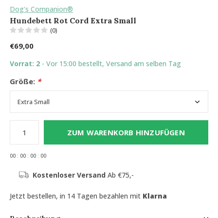
Dog's Companion®
Hundebett Rot Cord Extra Small
(0)
€69,00
Vorrat: 2
- Vor 15:00 bestellt, Versand am selben Tag
Größe:
*
ZUM WARENKORB HINZUFÜGEN
0
0
:
0
0
:
0
0
:
0
0
Kostenloser Versand
Ab €75,-
Jetzt bestellen, in 14 Tagen bezahlen mit
Klarna