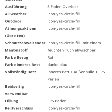
Ausführung
5 Faden Overlock
All weather
icon-yes-circle-fill
Outdoor
icon-yes-circle-fill
Atmungsaktiven
icon-yes-circle-fill
(Gore tex)
Schmutzabweisender
icon-yes-circle-fill , mit einem
Mantelstoff
feuchten Tuch abwischbar
Farbe Bezug
Rot
Farbe inneres Bett
dunkelblau
Vollständig Bett
Inneres Bett + Außenhülle + EPS
Perlen
Beidseitig
icon-yes-circle-fill
verwendbar
Füllung
EPS Perlen
Reißverschluss
icon-yes-circle-fill