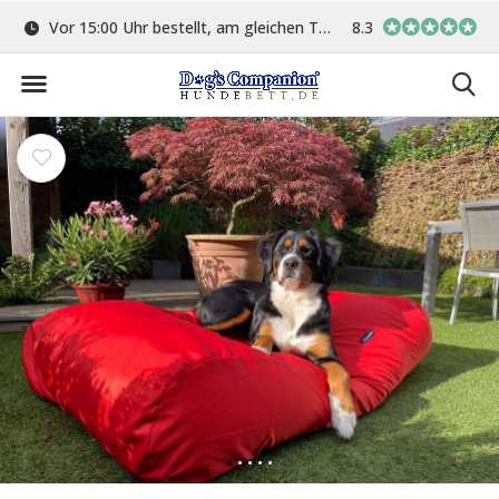
ge
Vor 15:00 Uhr bestellt, am gleichen Tag versand
8.3
In eigener Werkstat