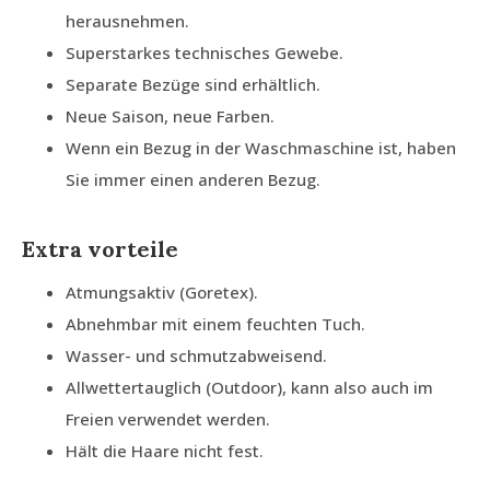
herausnehmen.
Superstarkes technisches Gewebe.
Separate Bezüge sind erhältlich.
Neue Saison, neue Farben.
Wenn ein Bezug in der Waschmaschine ist, haben
Sie immer einen anderen Bezug.
Extra vorteile
Atmungsaktiv (Goretex).
Abnehmbar mit einem feuchten Tuch.
Wasser- und schmutzabweisend.
Allwettertauglich (Outdoor), kann also auch im
Freien verwendet werden.
Hält die Haare nicht fest.