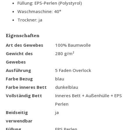
Füllung: EPS-Perlen (Polystyrol)
Waschmaschine: 40°
Trockner: ja
Eigenschaften
Art des Gewebes
100% Baumwolle
Gewicht des
280 g/m²
Gewebes
Ausführung
5 Faden Overlock
Farbe Bezug
blau
Farbe inneres Bett
dunkelblau
Vollständig Bett
Inneres Bett + Außenhülle + EPS
Perlen
Beidseitig
ja
verwendbar
Füllung
EPS Perlen