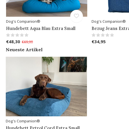
Dog's Companion®
Dog's Companion®
Hundebett Aqua Blau Extra Small
Bezug Jeans Extr
€48,30
€34,95
€69,00
Neueste Artikel
Dog's Companion®
Hundebett Petrol Cord Extra Small