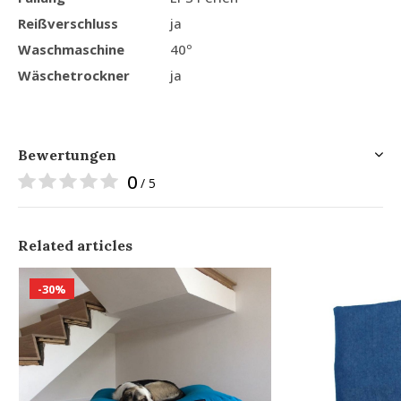
Reißverschluss
ja
Waschmaschine
40º
Wäschetrockner
ja
Bewertungen
0
/ 5
Related articles
-30%