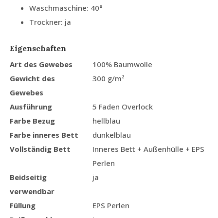
Waschmaschine: 40°
Trockner: ja
Eigenschaften
Art des Gewebes
100% Baumwolle
Gewicht des
300 g/m²
Gewebes
Ausführung
5 Faden Overlock
Farbe Bezug
hellblau
Farbe inneres Bett
dunkelblau
Vollständig Bett
Inneres Bett + Außenhülle + EPS
Perlen
Beidseitig
ja
verwendbar
Füllung
EPS Perlen