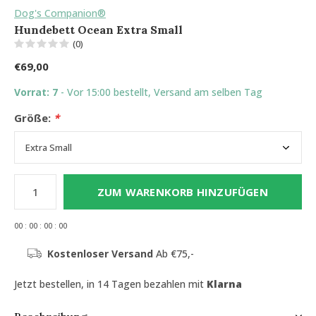
Dog's Companion®
Hundebett Ocean Extra Small
(0)
€69,00
Vorrat: 7
- Vor 15:00 bestellt, Versand am selben Tag
Größe:
*
ZUM WARENKORB HINZUFÜGEN
0
0
:
0
0
:
0
0
:
0
0
Kostenloser Versand
Ab €75,-
Jetzt bestellen, in 14 Tagen bezahlen mit
Klarna