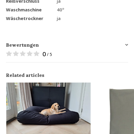
Reißverschluss
ja
Waschmaschine
40º
Wäschetrockner
ja
Bewertungen
0
/ 5
Related articles