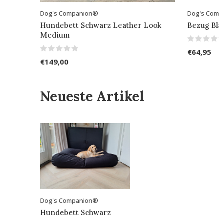
Dog's Companion®
Dog's Co
Hundebett Schwarz Leather Look
Bezug B
Medium
€64,95
€149,00
Neueste Artikel
Dog's Companion®
Hundebett Schwarz