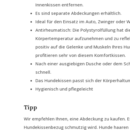
Innenkissen entfernen.
Es sind separate Abdeckungen erhältlich.
Ideal für den Einsatz im Auto, Zwinger oder
Antirheumatisch: Die Polystyrolfüllung hat di
Körpertemperatur aufzunehmen und zu reflek
positiv auf die Gelenke und Muskeln Ihres H
profitieren sehr von diesem Komfortkissen.
Nach einer ausgiebigen Dusche oder dem Sc
schnell.
Das Hundekissen passt sich der Körperhaltu
Hygienisch und pflegeleicht
Tipp
Wir empfehlen Ihnen, eine Abdeckung zu kaufen. E
Hundekissenbezug schmutzig wird. Hunde haaren 