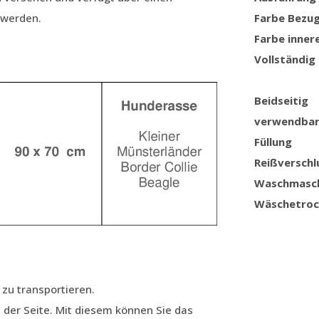
 werden.
Farbe Bezu
Farbe inner
Vollständig
Beidseitig
verwendba
Füllung
Reißverschl
Waschmasc
Wäschetroc
 zu transportieren.
 der Seite. Mit diesem können Sie das