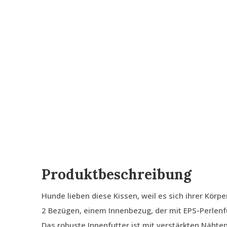
Produktbeschreibung
Hunde lieben diese Kissen, weil es sich ihrer Körp
2 Bezügen, einem Innenbezug, der mit EPS-Perlenfü
Das robuste Innenfutter ist mit verstärkten Nähte