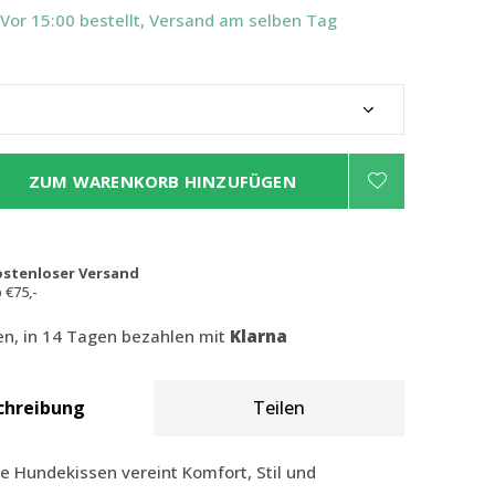
 Vor 15:00 bestellt, Versand am selben Tag
ZUM WARENKORB HINZUFÜGEN
ostenloser Versand
 €75,-
len, in 14 Tagen bezahlen mit
Klarna
chreibung
Teilen
 Hundekissen vereint Komfort, Stil und