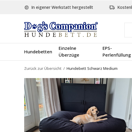
In eigener Werkstatt hergestellt
Kostenl
Einzelne
EPS-
Hundebetten
Überzüge
Perlenfüllung
Zurück zur Übersicht
Hundebett Schwarz Medium