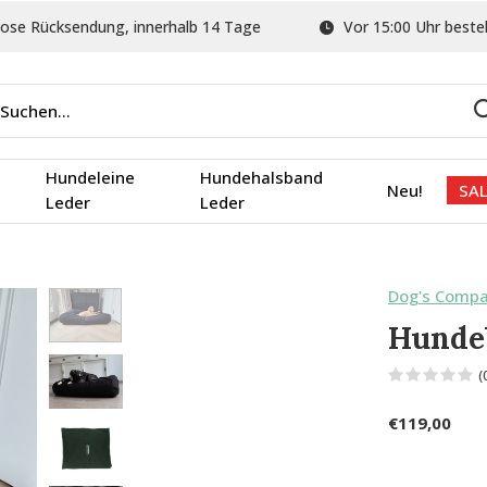
ose Rücksendung, innerhalb 14 Tage
Vor 15:00 Uhr bestel
Hundeleine
Hundehalsband
Neu!
SAL
Leder
Leder
Dog's Comp
Hunde
(
€119,00