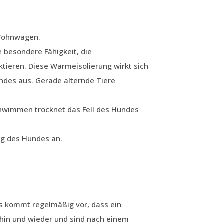
 Wohnwagen.
e besondere Fähigkeit, die
tieren. Diese Wärmeisolierung wirkt sich
undes aus. Gerade alternde Tiere
hwimmen trocknet das Fell des Hundes
ng des Hundes an.
s kommt regelmäßig vor, dass ein
hin und wieder und sind nach einem