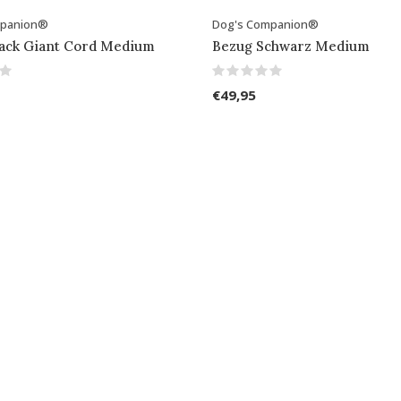
mpanion®
Dog's Companion®
lack Giant Cord Medium
Bezug Schwarz Medium
€49,95