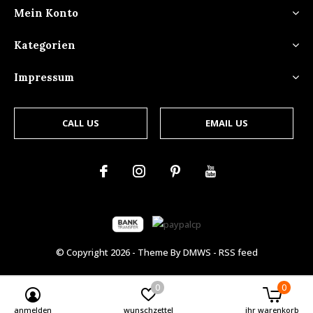
Mein Konto
Kategorien
Impressum
CALL US
EMAIL US
© Copyright
2026
- Theme By
DMWS
-
RSS feed
0
0
anmelden
wunschzettel
ihr warenkorb