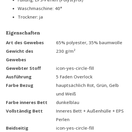
Waschmaschine: 40°
Trockner: ja
Eigenschaften
Art des Gewebes
65% polyester, 35% baumwolle
Gewicht des
230 g/m²
Gewebes
Gewebter Stoff
icon-yes-circle-fill
Ausführung
5 Faden Overlock
Farbe Bezug
hauptsächlich Rot, Grün, Gelb
und Weiß
Farbe inneres Bett
dunkelblau
Vollständig Bett
Inneres Bett + Außenhülle + EPS
Perlen
Beidseitig
icon-yes-circle-fill