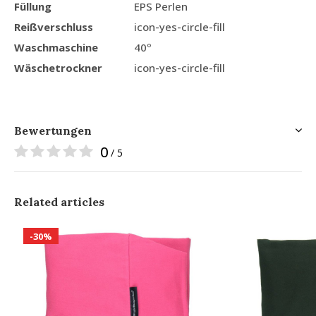
Füllung
EPS Perlen
Reißverschluss
icon-yes-circle-fill
Waschmaschine
40º
Wäschetrockner
icon-yes-circle-fill
Bewertungen
0
/ 5
Related articles
-30%