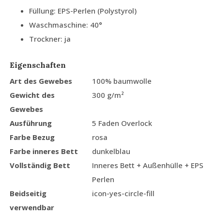
Füllung: EPS-Perlen (Polystyrol)
Waschmaschine: 40°
Trockner: ja
Eigenschaften
Art des Gewebes
100% baumwolle
Gewicht des
300 g/m²
Gewebes
Ausführung
5 Faden Overlock
Farbe Bezug
rosa
Farbe inneres Bett
dunkelblau
Vollständig Bett
Inneres Bett + Außenhülle + EPS
Perlen
Beidseitig
icon-yes-circle-fill
verwendbar