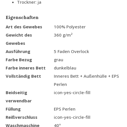
Trockner: ja
Eigenschaften
Art des Gewebes
100% Polyester
Gewicht des
360 g/m²
Gewebes
Ausführung
5 Faden Overlock
Farbe Bezug
grau
Farbe inneres Bett
dunkelblau
Vollständig Bett
Inneres Bett + Außenhülle + EPS
Perlen
Beidseitig
icon-yes-circle-fill
verwendbar
Füllung
EPS Perlen
Reißverschluss
icon-yes-circle-fill
Waschmaschine
40º