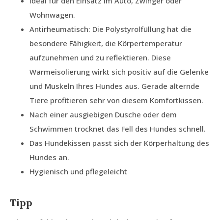
Ideal für den Einsatz im Auto, Zwinger oder
Wohnwagen.
Antirheumatisch: Die Polystyrolfüllung hat die
besondere Fähigkeit, die Körpertemperatur
aufzunehmen und zu reflektieren. Diese
Wärmeisolierung wirkt sich positiv auf die Gelenke
und Muskeln Ihres Hundes aus. Gerade alternde
Tiere profitieren sehr von diesem Komfortkissen.
Nach einer ausgiebigen Dusche oder dem
Schwimmen trocknet das Fell des Hundes schnell.
Das Hundekissen passt sich der Körperhaltung des
Hundes an.
Hygienisch und pflegeleicht
Tipp