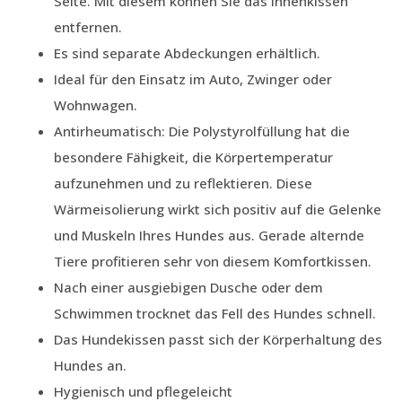
Seite. Mit diesem können Sie das Innenkissen
entfernen.
Es sind separate Abdeckungen erhältlich.
Ideal für den Einsatz im Auto, Zwinger oder
Wohnwagen.
Antirheumatisch: Die Polystyrolfüllung hat die
besondere Fähigkeit, die Körpertemperatur
aufzunehmen und zu reflektieren. Diese
Wärmeisolierung wirkt sich positiv auf die Gelenke
und Muskeln Ihres Hundes aus. Gerade alternde
Tiere profitieren sehr von diesem Komfortkissen.
Nach einer ausgiebigen Dusche oder dem
Schwimmen trocknet das Fell des Hundes schnell.
Das Hundekissen passt sich der Körperhaltung des
Hundes an.
Hygienisch und pflegeleicht