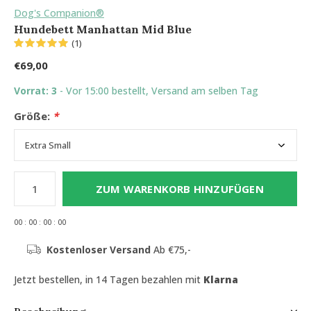
Dog's Companion®
Hundebett Manhattan Mid Blue
(1)
€69,00
Vorrat: 3
- Vor 15:00 bestellt, Versand am selben Tag
Größe:
*
ZUM WARENKORB HINZUFÜGEN
0
0
:
0
0
:
0
0
:
0
0
Kostenloser Versand
Ab €75,-
Jetzt bestellen, in 14 Tagen bezahlen mit
Klarna