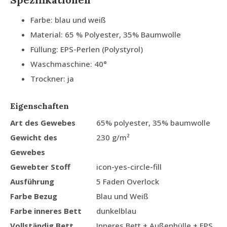
Farbe: blau und weiß
Material: 65 % Polyester, 35% Baumwolle
Füllung: EPS-Perlen (Polystyrol)
Waschmaschine: 40°
Trockner: ja
Eigenschaften
Art des Gewebes
65% polyester, 35% baumwolle
Gewicht des
230 g/m²
Gewebes
Gewebter Stoff
icon-yes-circle-fill
Ausführung
5 Faden Overlock
Farbe Bezug
Blau und Weiß
Farbe inneres Bett
dunkelblau
Vollständig Bett
Inneres Bett + Außenhülle + EPS