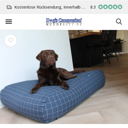
age
Vor 15:00 Uhr bestellt, am gleichen Tag versand
8.3
In eigener Werksta