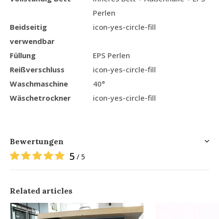
Perlen
Beidseitig
icon-yes-circle-fill
verwendbar
Füllung
EPS Perlen
Reißverschluss
icon-yes-circle-fill
Waschmaschine
40°
Wäschetrockner
icon-yes-circle-fill
Bewertungen
5
/ 5
Related articles