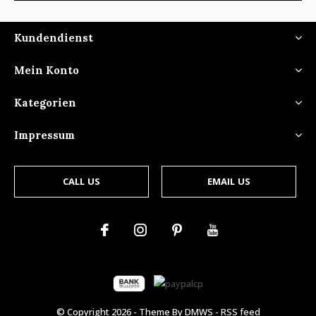
Kundendienst
Mein Konto
Kategorien
Impressum
CALL US
EMAIL US
© Copyright
2026
- Theme By
DMWS
-
RSS feed