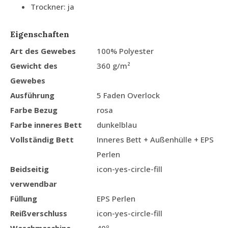
Trockner: ja
Eigenschaften
Art des Gewebes
100% Polyester
Gewicht des
360 g/m²
Gewebes
Ausführung
5 Faden Overlock
Farbe Bezug
rosa
Farbe inneres Bett
dunkelblau
Vollständig Bett
Inneres Bett + Außenhülle + EPS
Perlen
Beidseitig
icon-yes-circle-fill
verwendbar
Füllung
EPS Perlen
Reißverschluss
icon-yes-circle-fill
Waschmaschine
40º