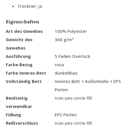
Trockner: ja
Eigenschaften
Art des Gewebes
100% Polyester
Gewicht des
360 g/m²
Gewebes
Ausführung
5 Faden Overlock
Farbe Bezug
rosa
Farbe inneres Bett
dunkelblau
Vollständig Bett
Inneres Bett + Außenhülle + EPS
Perlen
Beidseitig
icon-yes-circle-fill
verwendbar
Füllung
EPS Perlen
Reißverschluss
icon-yes-circle-fill