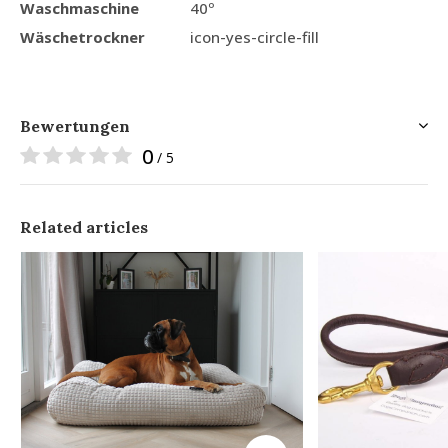
Waschmaschine
40º
Wäschetrockner
icon-yes-circle-fill
Bewertungen
0
/ 5
Related articles