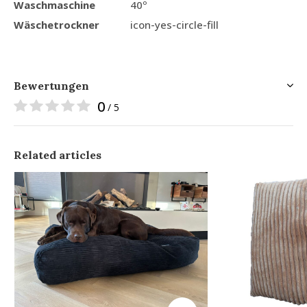
Waschmaschine
40º
Wäschetrockner
icon-yes-circle-fill
Bewertungen
0
/ 5
Related articles