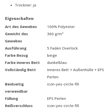
Trockner: ja
Eigenschaften
Art des Gewebes
100% Polyester
Gewicht des
360 g/m²
Gewebes
Ausführung
5 Faden Overlock
Farbe Bezug
beige
Farbe inneres Bett
dunkelblau
Vollständig Bett
Inneres Bett + Außenhülle + EPS
Perlen
Beidseitig
icon-yes-circle-fill
verwendbar
Füllung
EPS Perlen
Reißverschluss
icon-yes-circle-fill