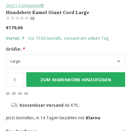
Dog's Companion®
Hundebett Kamel Giant Cord Large
(0)
€179,00
Vorrat: 7
- Vor 15:00 bestellt, Versand am selben Tag
Größe:
*
ZUM WARENKORB HINZUFÜGEN
0
0
:
0
0
:
0
0
:
0
0
Kostenloser Versand
Ab €75,-
Jetzt bestellen, in 14 Tagen bezahlen mit
Klarna