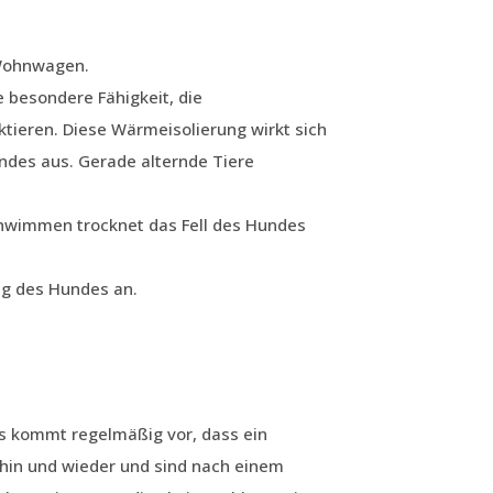
 Wohnwagen.
e besondere Fähigkeit, die
tieren. Diese Wärmeisolierung wirkt sich
undes aus. Gerade alternde Tiere
hwimmen trocknet das Fell des Hundes
ng des Hundes an.
s kommt regelmäßig vor, dass ein
hin und wieder und sind nach einem