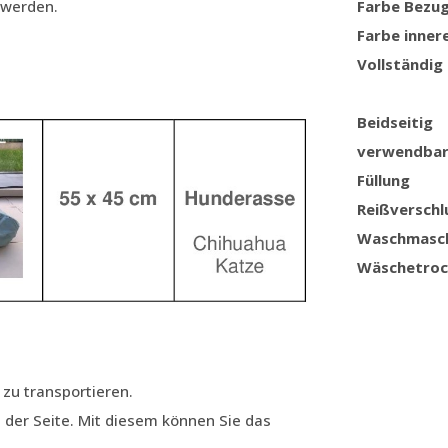
 werden.
Farbe Bezu
Farbe inner
Vollständig
Beidseitig
verwendba
Füllung
Reißverschl
Waschmasc
Wäschetroc
 zu transportieren.
 der Seite. Mit diesem können Sie das