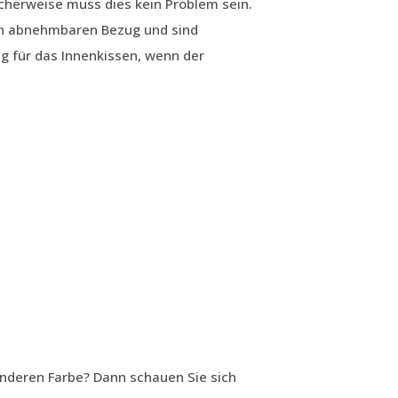
cherweise muss dies kein Problem sein.
en abnehmbaren Bezug und sind
g für das Innenkissen, wenn der
anderen Farbe? Dann schauen Sie sich