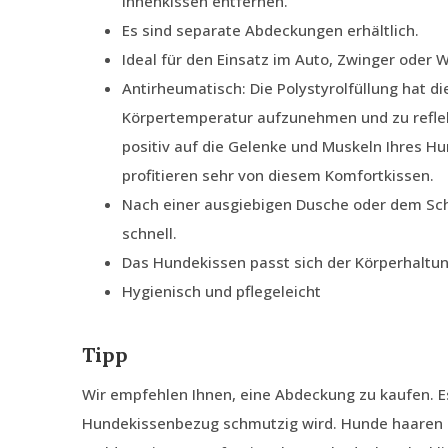
Innenkissen entfernen.
Es sind separate Abdeckungen erhältlich.
Ideal für den Einsatz im Auto, Zwinger oder
Antirheumatisch: Die Polystyrolfüllung hat di
Körpertemperatur aufzunehmen und zu reflek
positiv auf die Gelenke und Muskeln Ihres H
profitieren sehr von diesem Komfortkissen.
Nach einer ausgiebigen Dusche oder dem Sc
schnell.
Das Hundekissen passt sich der Körperhaltu
Hygienisch und pflegeleicht
Tipp
Wir empfehlen Ihnen, eine Abdeckung zu kaufen. E
Hundekissenbezug schmutzig wird. Hunde haaren 