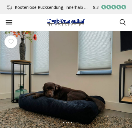
age
Vor 15:00 Uhr bestellt, am gleichen Tag versand
8.3
In eigener Werksta