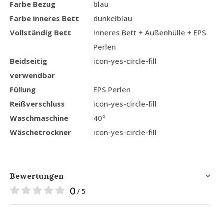
Farbe Bezug
blau
Farbe inneres Bett
dunkelblau
Vollständig Bett
Inneres Bett + Außenhülle + EPS
Perlen
Beidseitig
icon-yes-circle-fill
verwendbar
Füllung
EPS Perlen
Reißverschluss
icon-yes-circle-fill
Waschmaschine
40º
Wäschetrockner
icon-yes-circle-fill
Bewertungen
0
/ 5