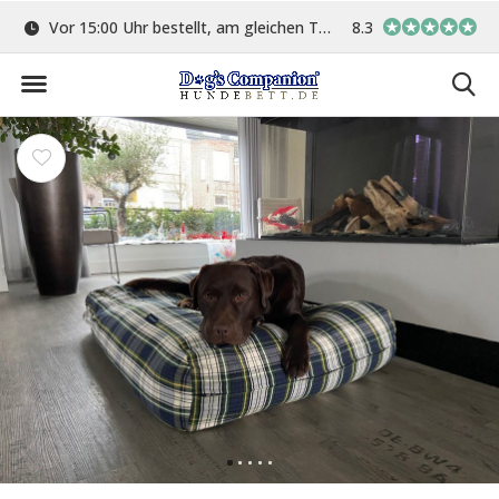
ge
Vor 15:00 Uhr bestellt, am gleichen Tag versand
8.3
In eigener Werkstat