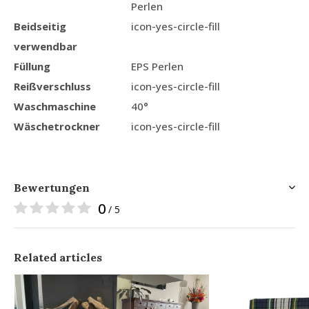
Perlen
Beidseitig
icon-yes-circle-fill
verwendbar
Füllung
EPS Perlen
Reißverschluss
icon-yes-circle-fill
Waschmaschine
40°
Wäschetrockner
icon-yes-circle-fill
Bewertungen
0
/ 5
Related articles