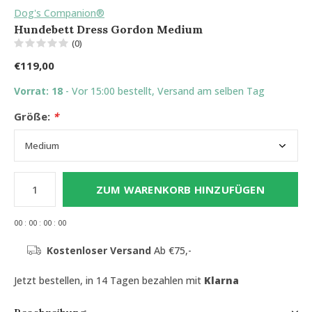
Dog's Companion®
Hundebett Dress Gordon Medium
(0)
€119,00
Vorrat: 18
- Vor 15:00 bestellt, Versand am selben Tag
Größe:
*
ZUM WARENKORB HINZUFÜGEN
0
0
:
0
0
:
0
0
:
0
0
Kostenloser Versand
Ab €75,-
Jetzt bestellen, in 14 Tagen bezahlen mit
Klarna