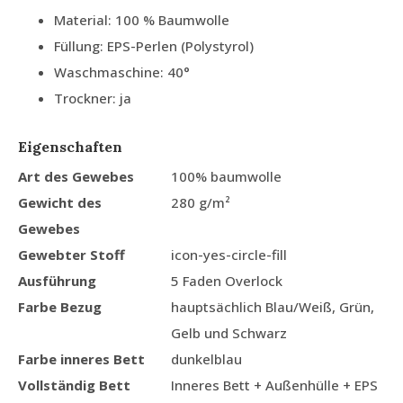
Material: 100 % Baumwolle
Füllung: EPS-Perlen (Polystyrol)
Waschmaschine: 40°
Trockner: ja
Eigenschaften
Art des Gewebes
100% baumwolle
Gewicht des
280 g/m²
Gewebes
Gewebter Stoff
icon-yes-circle-fill
Ausführung
5 Faden Overlock
Farbe Bezug
hauptsächlich Blau/Weiß, Grün,
Gelb und Schwarz
Farbe inneres Bett
dunkelblau
Vollständig Bett
Inneres Bett + Außenhülle + EPS