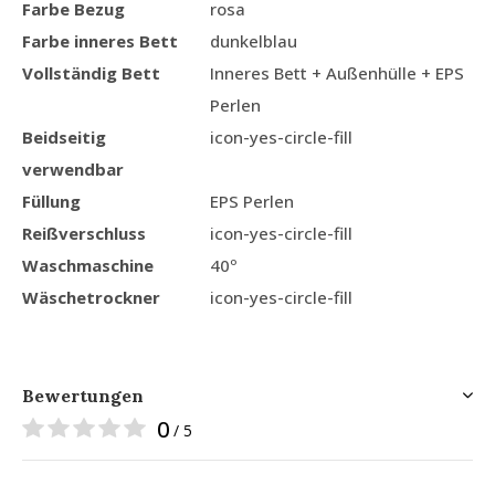
Farbe Bezug
rosa
Farbe inneres Bett
dunkelblau
Vollständig Bett
Inneres Bett + Außenhülle + EPS
Perlen
Beidseitig
icon-yes-circle-fill
verwendbar
Füllung
EPS Perlen
Reißverschluss
icon-yes-circle-fill
Waschmaschine
40º
Wäschetrockner
icon-yes-circle-fill
Bewertungen
0
/ 5