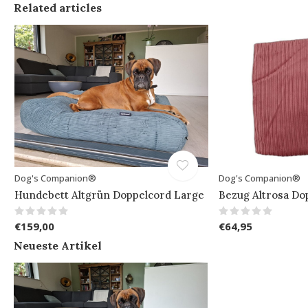
Related articles
Dog's Companion®
Dog's Companion®
Hundebett Altgrün Doppelcord Large
Bezug Altrosa Do
€159,00
€64,95
Neueste Artikel