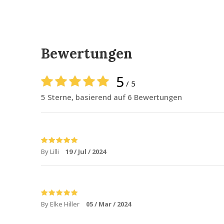
Bewertungen
5
/ 5
5 Sterne, basierend auf 6 Bewertungen
By Lilli
19 / Jul / 2024
By Elke Hiller
05 / Mar / 2024