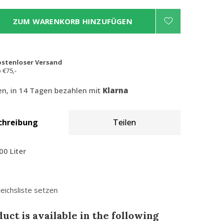
ZUM WARENKORB HINZUFÜGEN
ostenloser Versand
 €75,-
len, in 14 Tagen bezahlen mit
Klarna
chreibung
Teilen
00 Liter
leichsliste setzen
uct is available in the following