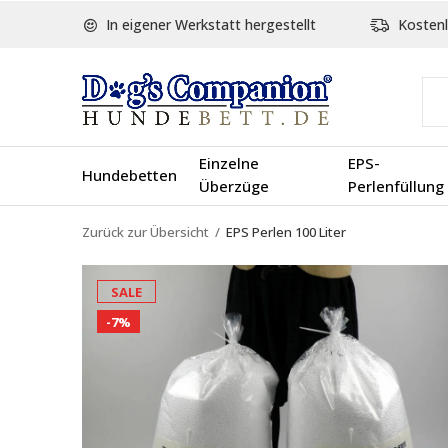
In eigener Werkstatt hergestellt
Kostenl
Einzelne
EPS-
Hundebetten
Überzüge
Perlenfüllung
Zurück zur Übersicht
EPS Perlen 100 Liter
SALE
-7%