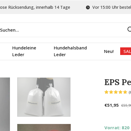
ose Rücksendung, innerhalb 14 Tage
Vor 15:00 Uhr bestel
Hundeleine
Hundehalsband
Neu!
SAL
Leder
Leder
EPS Pe
(
€51,95
€55,9
Vorrat: 820