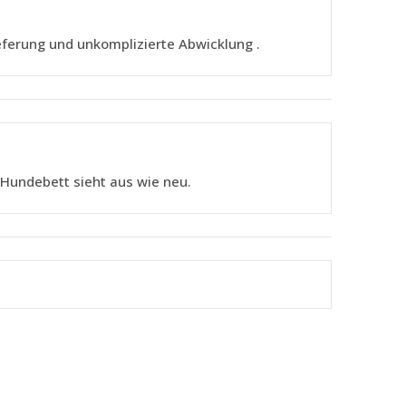
eferung und unkomplizierte Abwicklung .
s Hundebett sieht aus wie neu.