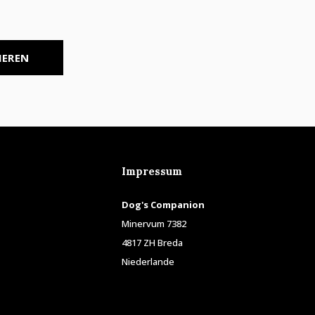
IEREN
Impressum
Dog's Companion
Minervum 7382
4817 ZH Breda
Niederlande