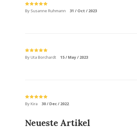
By Susanne Ruhmann
31 / Oct / 2023
By Uta Borchardt
15 / May / 2023
By Kira
30 / Dec / 2022
Neueste Artikel