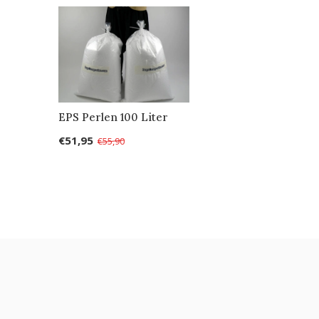
EPS Perlen 100 Liter
€51,95
€55,90