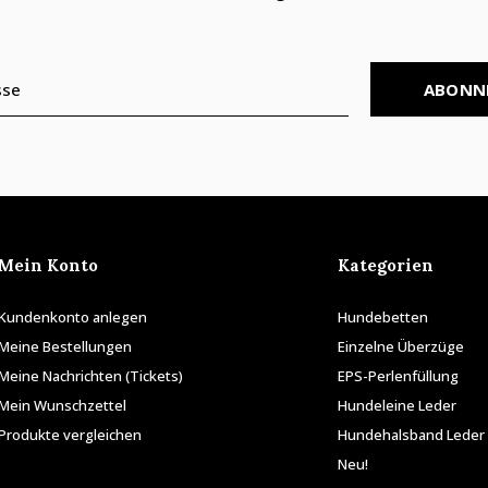
ABONN
Mein Konto
Kategorien
Kundenkonto anlegen
Hundebetten
Meine Bestellungen
Einzelne Überzüge
Meine Nachrichten (Tickets)
EPS-Perlenfüllung
Mein Wunschzettel
Hundeleine Leder
Produkte vergleichen
Hundehalsband Leder
Neu!