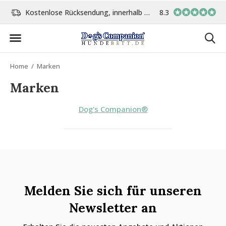
Kostenlose Rücksendung, innerhalb 14 Tage
8.3
Vor 15:00 Uhr bestellt, 
Home
Marken
Marken
Dog's Companion®
Melden Sie sich für unseren
Newsletter an