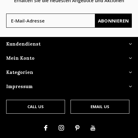
Erhalten Sie die neuesten Angebote und Aktionen
ABONNIEREN
Kundendienst
Mein Konto
Kategorien
Impressum
CALL US
EMAIL US