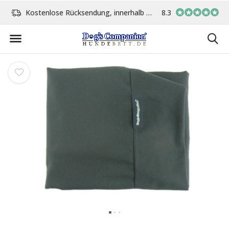
cksendung, innerhalb 14 Tage
Vor 15:00 Uhr bestellt, am gleichen Tag versand
8.3