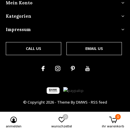
Mein Konto
Kategorien
Impressum
CALL US
EMAIL US
© Copyright
2026
- Theme By
DMWS
-
RSS feed
0
0
anmelden
wunschzettel
ihr warenkorb