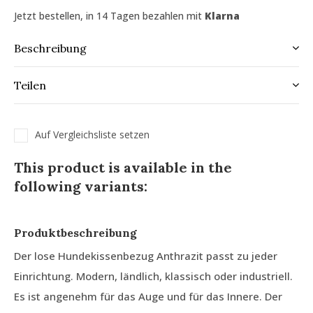
Jetzt bestellen, in 14 Tagen bezahlen mit
Klarna
Beschreibung
Teilen
Auf Vergleichsliste setzen
This product is available in the
following variants:
Produktbeschreibung
Der lose Hundekissenbezug Anthrazit passt zu jeder
Einrichtung. Modern, ländlich, klassisch oder industriell.
Es ist angenehm für das Auge und für das Innere. Der