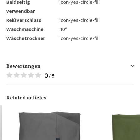
Beidseitig
icon-yes-circle-fill
verwendbar
Reißverschluss
icon-yes-circle-fill
Waschmaschine
40º
Wäschetrockner
icon-yes-circle-fill
Bewertungen
0
/ 5
Related articles