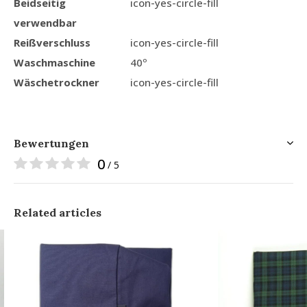
Beidseitig
icon-yes-circle-fill
verwendbar
Reißverschluss
icon-yes-circle-fill
Waschmaschine
40º
Wäschetrockner
icon-yes-circle-fill
Bewertungen
0
/ 5
Related articles