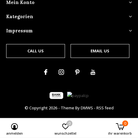
Mein Konto
Kategorien
Impressum
CALL US
EMAIL US
© Copyright
2026
- Theme By
DMWS
-
RSS feed
0
0
anmelden
wunschzettel
ihr warenkorb