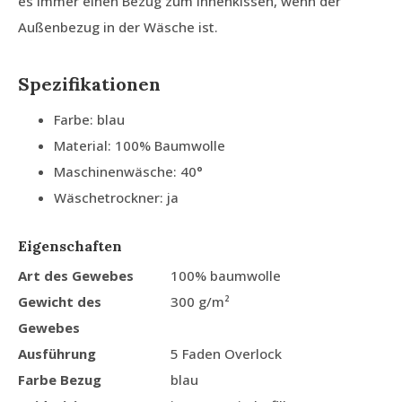
es immer einen Bezug zum Innenkissen, wenn der
Außenbezug in der Wäsche ist.
Spezifikationen
Farbe: blau
Material: 100% Baumwolle
Maschinenwäsche: 40°
Wäschetrockner: ja
Eigenschaften
Art des Gewebes
100% baumwolle
Gewicht des
300 g/m²
Gewebes
Ausführung
5 Faden Overlock
Farbe Bezug
blau