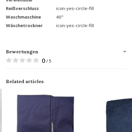
Reißverschluss
icon-yes-circle-fill
Waschmaschine
40º
Wäschetrockner
icon-yes-circle-fill
Bewertungen
0
/ 5
Related articles