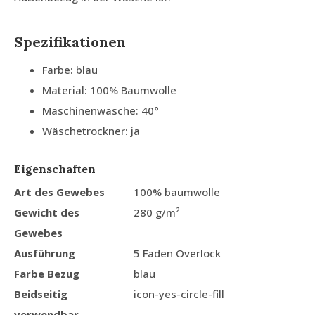
Spezifikationen
Farbe: blau
Material: 100% Baumwolle
Maschinenwäsche: 40°
Wäschetrockner: ja
Eigenschaften
Art des Gewebes
100% baumwolle
Gewicht des
280 g/m²
Gewebes
Ausführung
5 Faden Overlock
Farbe Bezug
blau
Beidseitig
icon-yes-circle-fill
verwendbar