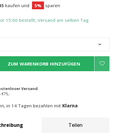
45
kaufen und
5%
sparen
Vor 15:00 bestellt, Versand am selben Tag
ZUM WARENKORB HINZUFÜGEN
ostenloser Versand
 €75,-
len, in 14 Tagen bezahlen mit
Klarna
chreibung
Teilen