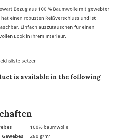
tewart Bezug aus 100 % Baumwolle mit gewebter
 hat einen robusten Reißverschluss und ist
schbar. Einfach auszutauschen für einen
lvollen Look in Ihrem Interieur.
leichsliste setzen
uct is available in the following
chaften
webes
100% baumwolle
s Gewebes
280 g/m²