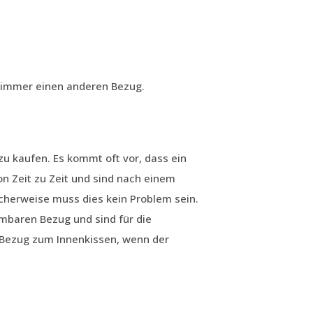
e immer einen anderen Bezug.
u kaufen. Es kommt oft vor, dass ein
 Zeit zu Zeit und sind nach einem
cherweise muss dies kein Problem sein.
baren Bezug und sind für die
 Bezug zum Innenkissen, wenn der