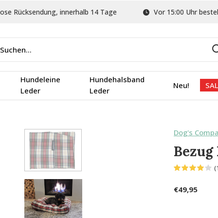
ose Rücksendung, innerhalb 14 Tage
Vor 15:00 Uhr bestel
Hundeleine
Hundehalsband
Neu!
SAL
Leder
Leder
Dog's Comp
Bezug
(
€49,95