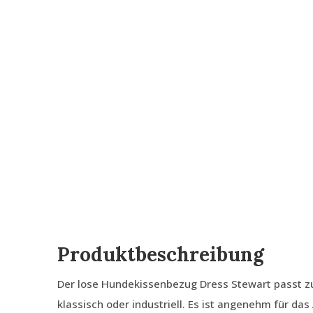
Produktbeschreibung
Der lose Hundekissenbezug Dress Stewart passt zu 
klassisch oder industriell. Es ist angenehm für da