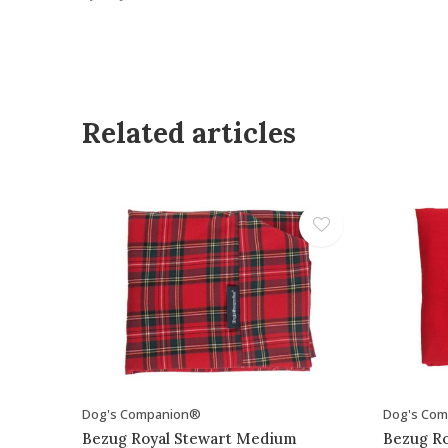
Related articles
Dog's Companion®
Dog's Co
Bezug Royal Stewart Medium
Bezug R