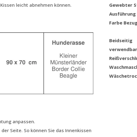
s Kissen leicht abnehmen können.
Gewebter S
Ausführung
Farbe Bezu
Beidseitig
verwendba
Reißverschl
Waschmasc
Wäschetroc
chtung anpassen.
 der Seite. So können Sie das Innenkissen