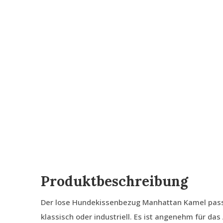
Produktbeschreibung
Der lose Hundekissenbezug Manhattan Kamel passt 
klassisch oder industriell. Es ist angenehm für da