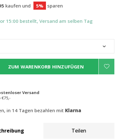
95
kaufen und
5%
sparen
Vor 15:00 bestellt, Versand am selben Tag
ZUM WARENKORB HINZUFÜGEN
ostenloser Versand
 €75,-
len, in 14 Tagen bezahlen mit
Klarna
chreibung
Teilen