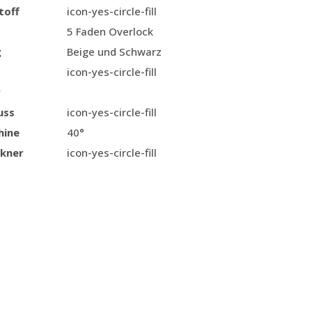
toff
icon-yes-circle-fill
5 Faden Overlock
g
Beige und Schwarz
icon-yes-circle-fill
r
uss
icon-yes-circle-fill
hine
40°
kner
icon-yes-circle-fill