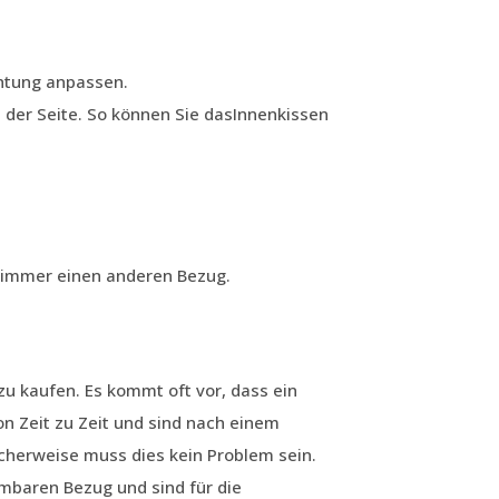
chtung anpassen.
 der Seite. So können Sie dasInnenkissen
e immer einen anderen Bezug.
u kaufen. Es kommt oft vor, dass ein
 Zeit zu Zeit und sind nach einem
cherweise muss dies kein Problem sein.
baren Bezug und sind für die