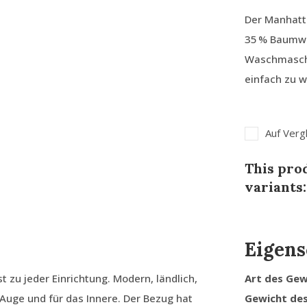
Der Manhatt
35 % Baumwo
Waschmaschi
einfach zu w
Auf Verg
This prod
variants:
Eigens
zu jeder Einrichtung. Modern, ländlich,
Art des Ge
s Auge und für das Innere. Der Bezug hat
Gewicht de