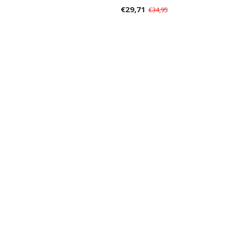
€29,71
€34,95