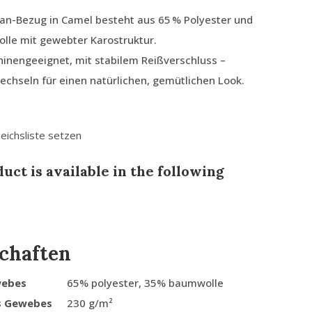
an-Bezug in Camel besteht aus 65 % Polyester und
lle mit gewebter Karostruktur.
nengeeignet, mit stabilem Reißverschluss –
echseln für einen natürlichen, gemütlichen Look.
leichsliste setzen
uct is available in the following
chaften
webes
65% polyester, 35% baumwolle
s Gewebes
230 g/m²