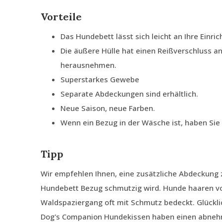
Vorteile
Das Hundebett lässt sich leicht an Ihre Einri
Die äußere Hülle hat einen Reißverschluss an
herausnehmen.
Superstarkes Gewebe
Separate Abdeckungen sind erhältlich.
Neue Saison, neue Farben.
Wenn ein Bezug in der Wäsche ist, haben Si
Tipp
Wir empfehlen Ihnen, eine zusätzliche Abdeckung z
Hundebett Bezug schmutzig wird. Hunde haaren von
Waldspaziergang oft mit Schmutz bedeckt. Glückli
Dog's Companion Hundekissen haben einen abnehm