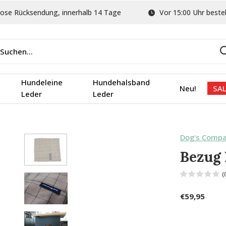
ose Rücksendung, innerhalb 14 Tage
Vor 15:00 Uhr bestel
Hundeleine
Hundehalsband
Neu!
SAL
Leder
Leder
Dog's Comp
Bezug
(
€59,95