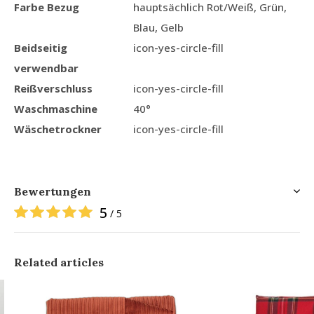
Farbe Bezug
hauptsächlich Rot/Weiß, Grün,
Blau, Gelb
Beidseitig
icon-yes-circle-fill
verwendbar
Reißverschluss
icon-yes-circle-fill
Waschmaschine
40°
Wäschetrockner
icon-yes-circle-fill
Bewertungen
5
/ 5
Related articles