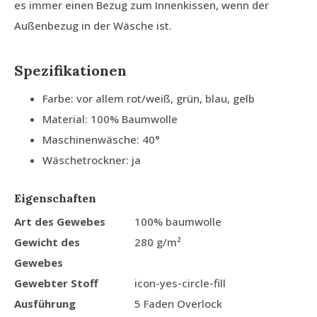
es immer einen Bezug zum Innenkissen, wenn der
Außenbezug in der Wäsche ist.
Spezifikationen
Farbe: vor allem rot/weiß, grün, blau, gelb
Material: 100% Baumwolle
Maschinenwäsche: 40°
Wäschetrockner: ja
Eigenschaften
Art des Gewebes
100% baumwolle
Gewicht des
280 g/m²
Gewebes
Gewebter Stoff
icon-yes-circle-fill
Ausführung
5 Faden Overlock