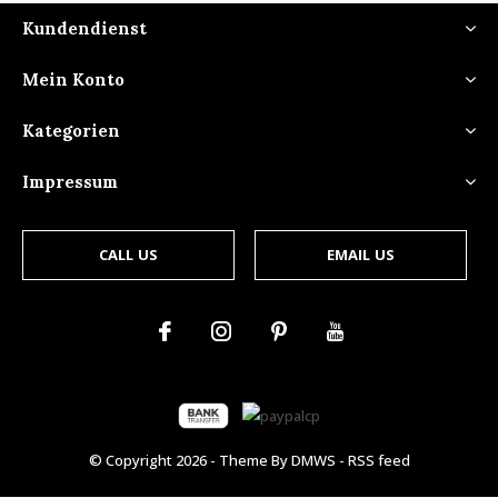
Kundendienst
Mein Konto
Kategorien
Impressum
CALL US
EMAIL US
© Copyright
2026
- Theme By
DMWS
-
RSS feed