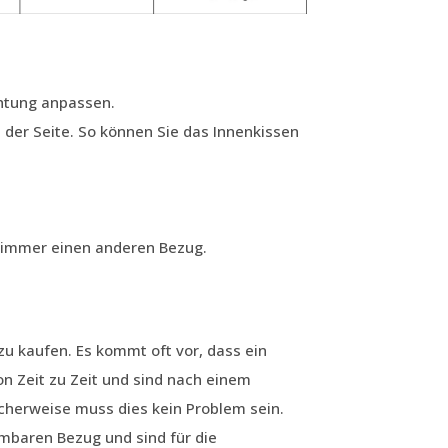
chtung anpassen.
 der Seite. So können Sie das Innenkissen
e immer einen anderen Bezug.
u kaufen. Es kommt oft vor, dass ein
 Zeit zu Zeit und sind nach einem
cherweise muss dies kein Problem sein.
baren Bezug und sind für die