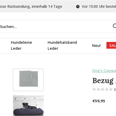
ose Rücksendung, innerhalb 14 Tage
Vor 15:00 Uhr bestel
Hundeleine
Hundehalsband
Neu!
SAL
Leder
Leder
Dog's Comp
Bezug 
(
€59,95