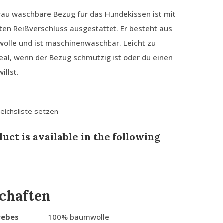
rau waschbare Bezug für das Hundekissen ist mit
en Reißverschluss ausgestattet. Er besteht aus
olle und ist maschinenwaschbar. Leicht zu
eal, wenn der Bezug schmutzig ist oder du einen
illst.
leichsliste setzen
uct is available in the following
chaften
webes
100% baumwolle