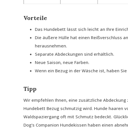
Vorteile
Das Hundebett lässt sich leicht an Ihre Einri
Die äußere Hülle hat einen Reißverschluss an
herausnehmen.
Separate Abdeckungen sind erhältlich.
Neue Saison, neue Farben.
Wenn ein Bezug in der Wäsche ist, haben Si
Tipp
Wir empfehlen Ihnen, eine zusätzliche Abdeckung z
Hundebett Bezug schmutzig wird. Hunde haaren von
Waldspaziergang oft mit Schmutz bedeckt. Glückli
Dog's Companion Hundekissen haben einen abnehm