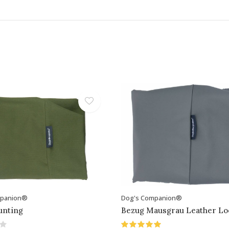
mpanion®
Dog's Companion®
unting
Bezug Mausgrau Leather Lo