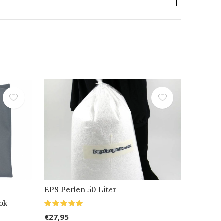
EPS Perlen 50 Liter
ok
€27,95