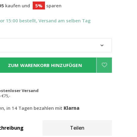
95
kaufen und
5%
sparen
Vor 15:00 bestellt, Versand am selben Tag
ZUM WARENKORB HINZUFÜGEN
ostenloser Versand
 €75,-
len, in 14 Tagen bezahlen mit
Klarna
chreibung
Teilen