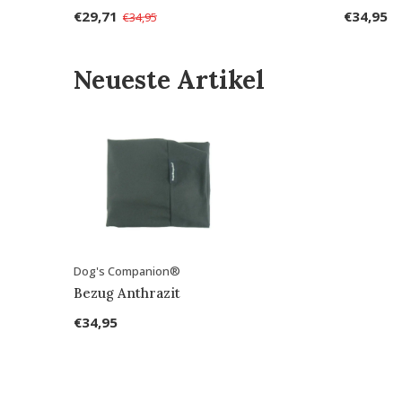
€29,71
€34,95
€34,95
Neueste Artikel
Dog's Companion®
Bezug Anthrazit
€34,95