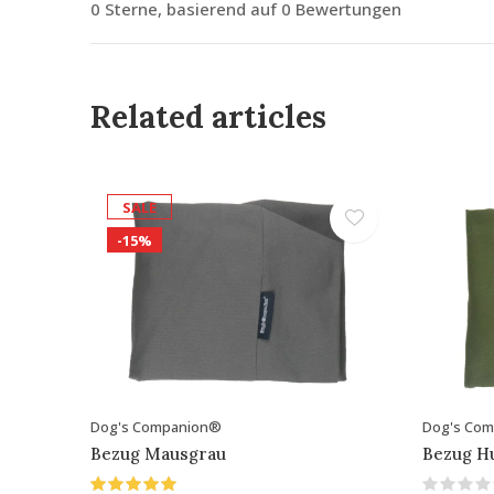
0 Sterne, basierend auf 0 Bewertungen
Related articles
SALE
-15%
Dog's Companion®
Dog's Co
Bezug Mausgrau
Bezug H