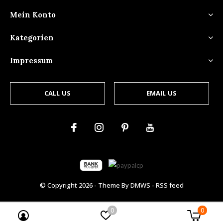
Mein Konto
Kategorien
Impressum
CALL US
EMAIL US
© Copyright
2026
- Theme By
DMWS
-
RSS feed
0
0