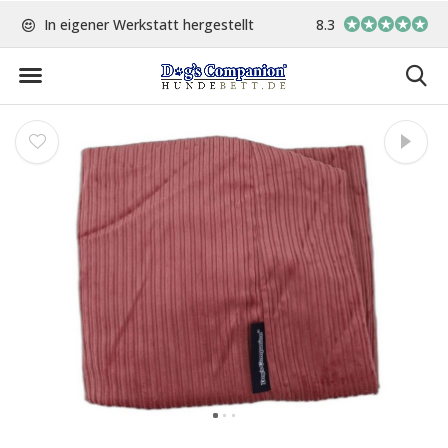
nd
In eigener Werkstatt hergestellt
8.3
Kostenlose Rücksendun