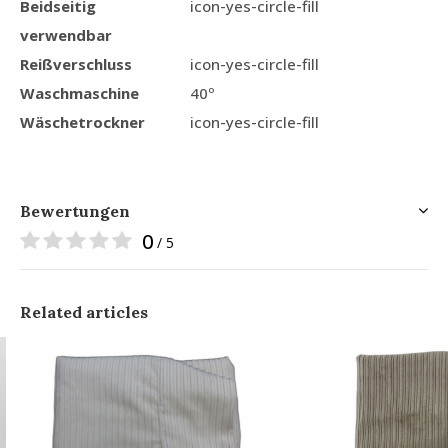
Beidseitig
icon-yes-circle-fill
verwendbar
Reißverschluss
icon-yes-circle-fill
Waschmaschine
40º
Wäschetrockner
icon-yes-circle-fill
Bewertungen
0
/ 5
Related articles