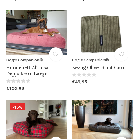
Dog's Companion®
Dog's Companion®
Hundebett Altrosa
Bezug Olive Giant Cord
Doppelcord Large
€49,95
€159,00
-15%