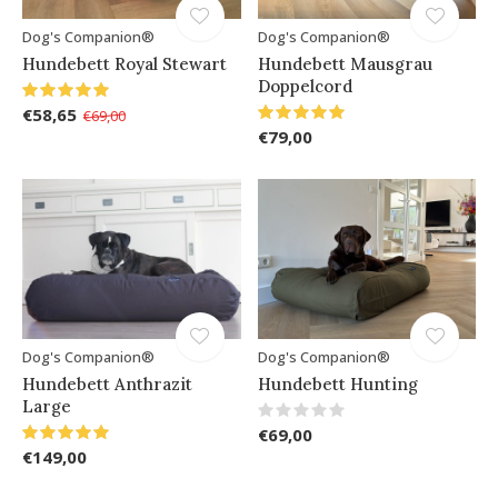
Dog's Companion®
Dog's Companion®
Hundebett Royal Stewart
Hundebett Mausgrau
Doppelcord
€58,65
€69,00
€79,00
Dog's Companion®
Dog's Companion®
Hundebett Anthrazit
Hundebett Hunting
Large
€69,00
€149,00