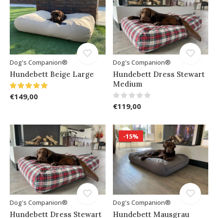
Dog's Companion®
Dog's Companion®
Hundebett Beige Large
Hundebett Dress Stewart
Medium
€149,00
€119,00
-15%
Dog's Companion®
Dog's Companion®
Hundebett Dress Stewart
Hundebett Mausgrau