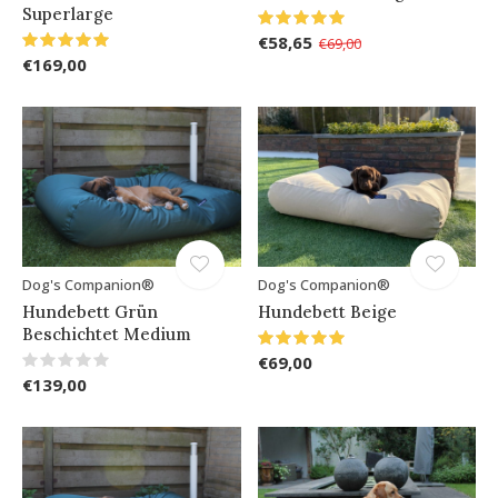
Superlarge
€58,65
€69,00
€169,00
Dog's Companion®
Dog's Companion®
Hundebett Grün
Hundebett Beige
Beschichtet Medium
€69,00
€139,00