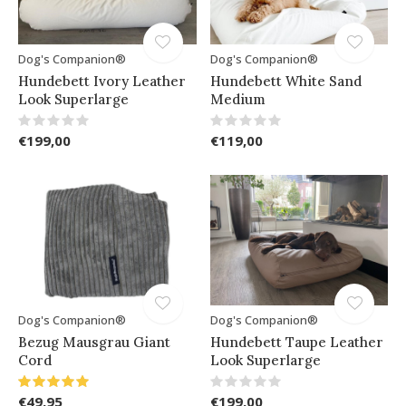
Dog's Companion®
Dog's Companion®
Hundebett Ivory Leather
Hundebett White Sand
Look Superlarge
Medium
€199,00
€119,00
Dog's Companion®
Dog's Companion®
Bezug Mausgrau Giant
Hundebett Taupe Leather
Cord
Look Superlarge
€49,95
€199,00