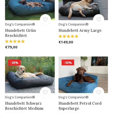
Dog's Companion®
Dog's Companion®
Hundebett Grün
Hundebett Army Large
Beschichtet
€149,00
€79,00
-30%
-30%
Dog's Companion®
Dog's Companion®
Hundebett Schwarz
Hundebett Petrol Cord
Beschichtet Medium
Superlarge