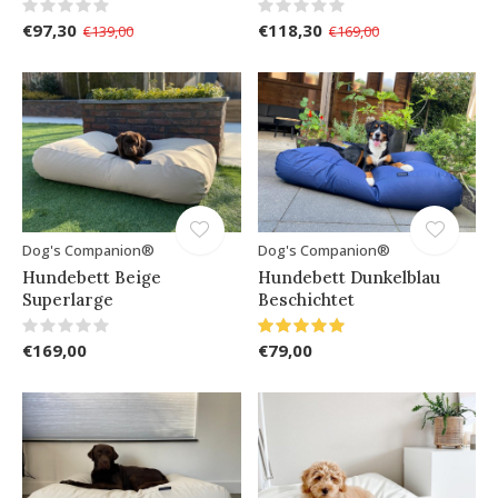
€97,30
€118,30
€139,00
€169,00
Dog's Companion®
Dog's Companion®
Hundebett Beige
Hundebett Dunkelblau
Superlarge
Beschichtet
€169,00
€79,00