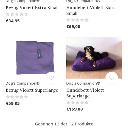
Dog's Companion®
Dog's Companion®
Bezug Violett Extra Small
Hundebett Violett Extra
Small
€34,95
€69,00
Dog's Companion®
Dog's Companion®
Bezug Violett Superlarge
Hundebett Violett
Superlarge
€59,95
€169,00
Gesehen 12 der 12 Produkte