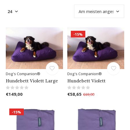
-15%
Dog's Companion®
Dog's Companion®
Hundebett Violett Large
Hundebett Violett
€149,00
€58,65
€69,00
-15%