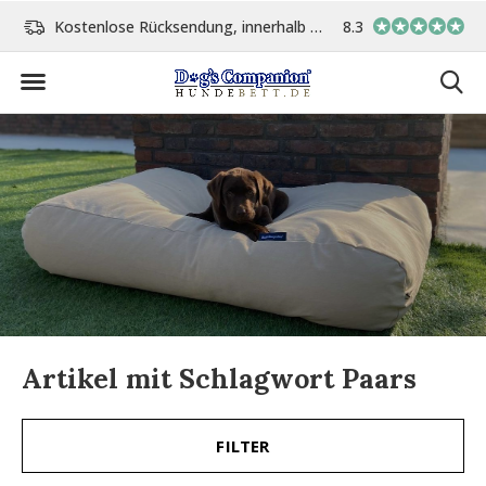
14 Tage
Vor 15:00 Uhr bestellt, am gleichen Tag versand
8.3
In eigener Wer
Artikel mit Schlagwort Paars
FILTER