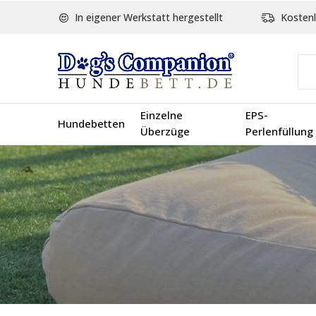
In eigener Werkstatt hergestellt
Kostenl
Einzelne
EPS-
Hundebetten
Überzüge
Perlenfüllung