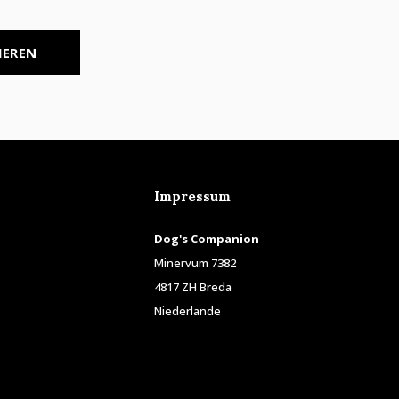
IEREN
Impressum
Dog's Companion
Minervum 7382
4817 ZH Breda
Niederlande