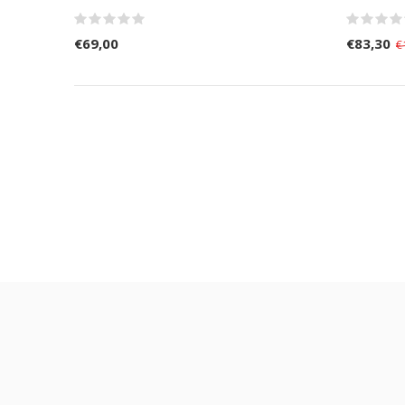
€69,00
€83,30
€