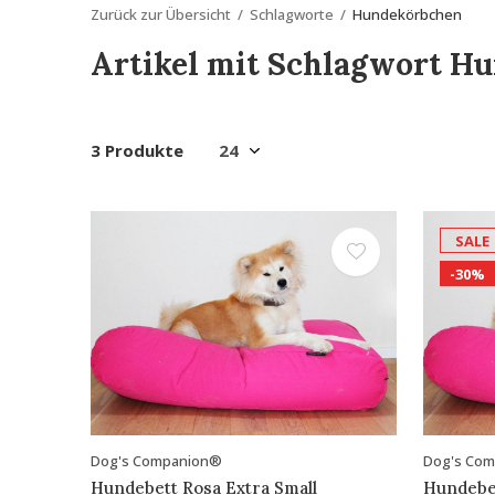
Zurück zur Übersicht
Schlagworte
Hundekörbchen
Artikel mit Schlagwort H
3 Produkte
SALE
-30%
Dog's Companion®
Dog's Co
Hundebett Rosa Extra Small
Hundebe