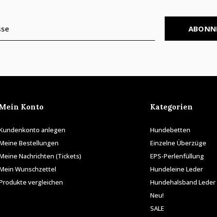
ABONN
Mein Konto
Kategorien
Kundenkonto anlegen
Hundebetten
Meine Bestellungen
Einzelne Überzüge
Meine Nachrichten (Tickets)
EPS-Perlenfüllung
Mein Wunschzettel
Hundeleine Leder
Produkte vergleichen
Hundehalsband Leder
Neu!
SALE