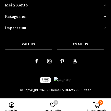
Mein Konto
Kategorien
Impressum
CALL US
EMAIL US
© Copyright
2026
- Theme By
DMWS
-
RSS feed
0
0
anmelden
wunschzettel
ihr warenkorb