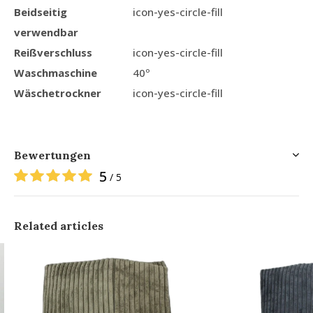
Beidseitig
icon-yes-circle-fill
verwendbar
Reißverschluss
icon-yes-circle-fill
Waschmaschine
40º
Wäschetrockner
icon-yes-circle-fill
Bewertungen
5
/ 5
Related articles