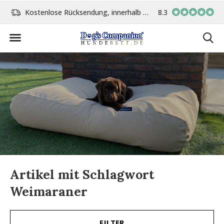
Kostenlose Rücksendung, innerhalb 14 Tage
8.3
Vor 15:00 Uhr bestellt, 
Artikel mit Schlagwort
Weimaraner
FILTER