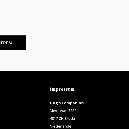
IEREN
Impressum
Dog's Companion
Minervum 7382
4817 ZH Breda
Niederlande