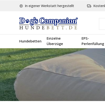
In eigener Werkstatt hergestellt
Kostenl
Einzelne
EPS-
Hundebetten
Überzüge
Perlenfüllung