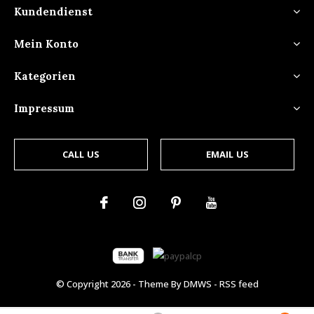
Kundendienst
Mein Konto
Kategorien
Impressum
CALL US
EMAIL US
© Copyright
2026
- Theme By
DMWS
-
RSS feed