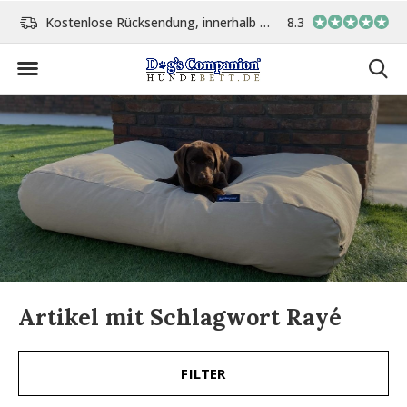
Kostenlose Rücksendung, innerhalb 14 Tage
8.3
Vor 15:00 Uhr bestellt, 
Artikel mit Schlagwort Rayé
FILTER