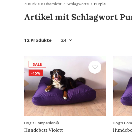
Zurück zur Übersicht
Schlagworte
Purple
Artikel mit Schlagwort Pu
12 Produkte
SALE
-15%
Dog's Companion®
Dog's Co
Hundebett Violett
Hundebet