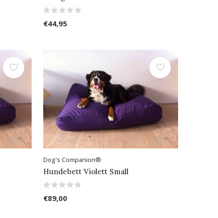
€44,95
Dog's Companion®
Hundebett Violett Small
€89,00