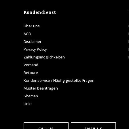
Kundendienst
Über uns
AGB
Disclaimer
Privacy Policy
Zahlungsmöglichkeiten
Versand
Retoure
Kundenservice / Häufig gestellte Fragen
Muster beantragen
Sitemap
Links
CALL US
EMAIL US