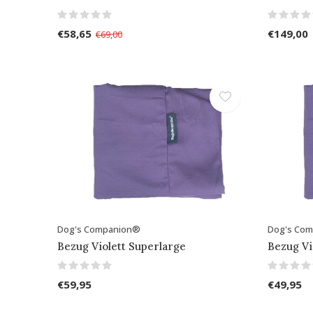
€58,65
€149,00
€69,00
Dog's Companion®
Dog's Co
Bezug Violett Superlarge
Bezug V
€59,95
€49,95