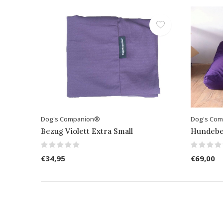
Dog's Companion®
Dog's Co
Bezug Violett Extra Small
Hundebet
€34,95
€69,00