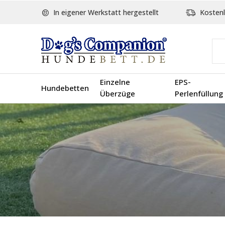
In eigener Werkstatt hergestellt
Kostenl
Einzelne
EPS-
Hundebetten
Überzüge
Perlenfüllung