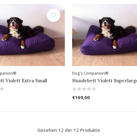
mpanion®
Dog's Companion®
t Violett Extra Small
Hundebett Violett Superlarg
€169,00
Gesehen 12 der 12 Produkte