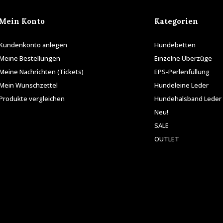
Mein Konto
Kategorien
Kundenkonto anlegen
Hundebetten
Meine Bestellungen
Einzelne Überzüge
Meine Nachrichten (Tickets)
EPS-Perlenfüllung
Mein Wunschzettel
Hundeleine Leder
Produkte vergleichen
Hundehalsband Leder
Neu!
SALE
OUTLET