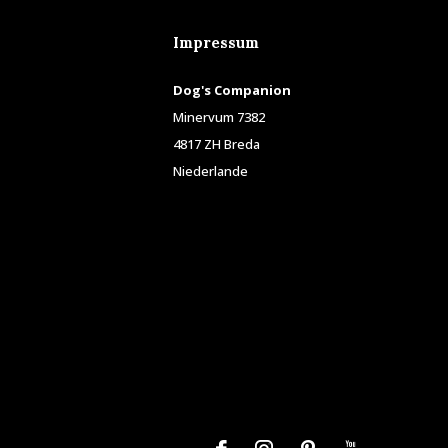
Impressum
Dog's Companion
Minervum 7382
4817 ZH Breda
Niederlande