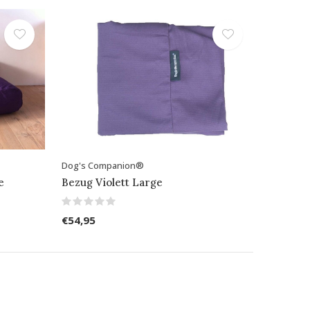
Dog's Companion®
e
Bezug Violett Large
€54,95