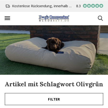
Kostenlose Rücksendung, innerhalb 14 Tage
8.3
Vor 15:00 Uhr bestellt, 
Artikel mit Schlagwort Olivgrün
FILTER