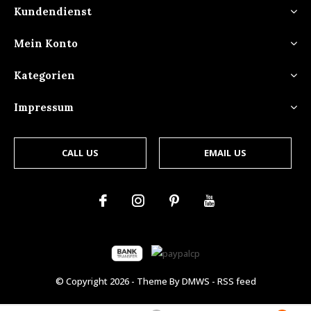
Kundendienst
Mein Konto
Kategorien
Impressum
CALL US
EMAIL US
© Copyright
2026
- Theme By
DMWS
-
RSS feed