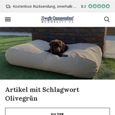
Kostenlose Rücksendung, innerhalb 14 Tage
8.3
Vor 15:00 Uhr bestellt, 
Artikel mit Schlagwort
Olivegrün
FILTER