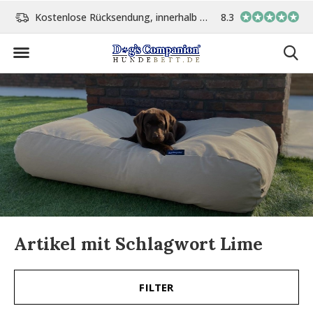
Kostenlose Rücksendung, innerhalb 14 Tage
8.3
Vor 15:00 Uhr bestellt, 
Artikel mit Schlagwort Lime
FILTER