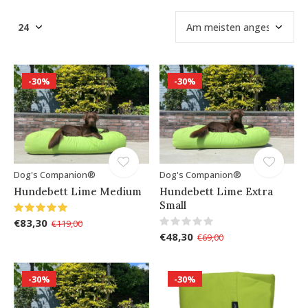
-30%
-30%
Dog's Companion®
Dog's Companion®
Hundebett Lime Medium
Hundebett Lime Extra
Small
€83,30
€119,00
€48,30
€69,00
-30%
-30%