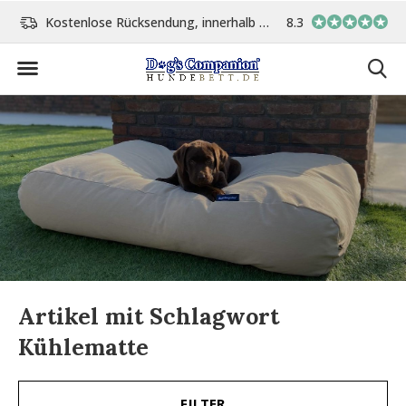
Kostenlose Rücksendung, innerhalb 14 Tage
8.3
Vor 15:00 Uhr bestellt, 
Artikel mit Schlagwort
Kühlematte
FILTER