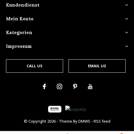
Kundendienst
Mein Konto
Kategorien
Impressum
CALL US
EMAIL US
© Copyright
2026
- Theme By
DMWS
-
RSS feed