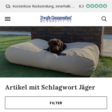
Kostenlose Rücksendung, innerhalb 14 Tage
8.3
Vor 15:00 Uhr bestellt, 
Artikel mit Schlagwort Jäger
FILTER