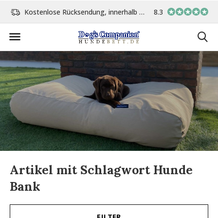
Kostenlose Rücksendung, innerhalb 14 Tage
8.3
Vor 15:00 Uhr bestellt, 
Artikel mit Schlagwort Hunde
Bank
FILTER