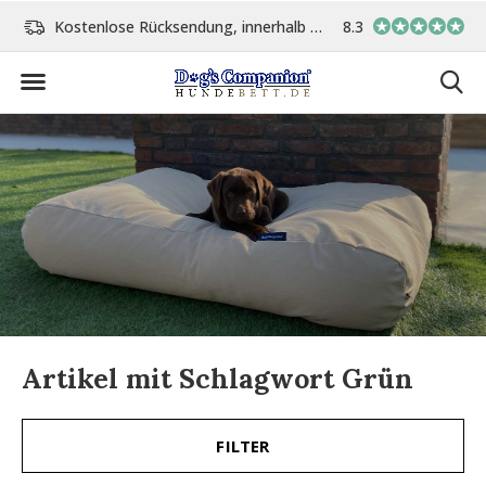
Kostenlose Rücksendung, innerhalb 14 Tage
8.3
Vor 15:00 Uhr bestellt, 
Artikel mit Schlagwort Grün
FILTER