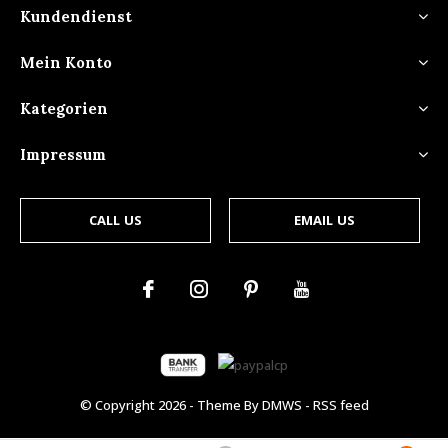
Kundendienst
Mein Konto
Kategorien
Impressum
CALL US
EMAIL US
© Copyright
2026
- Theme By
DMWS
-
RSS feed