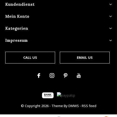
Kundendienst
Mein Konto
Kategorien
Impressum
CALL US
EMAIL US
© Copyright
2026
- Theme By
DMWS
-
RSS feed