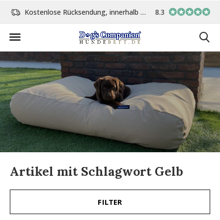
Kostenlose Rücksendung, innerhalb 14 Tage
8.3
Vor 15:00 Uhr bestellt, 
Artikel mit Schlagwort Gelb
FILTER