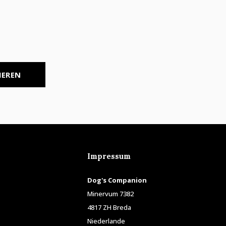
IEREN
Impressum
Dog's Companion
Minervum 7382
4817 ZH Breda
Niederlande