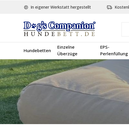
In eigener Werkstatt hergestellt
Kostenl
Einzelne
EPS-
Hundebetten
Überzüge
Perlenfüllung